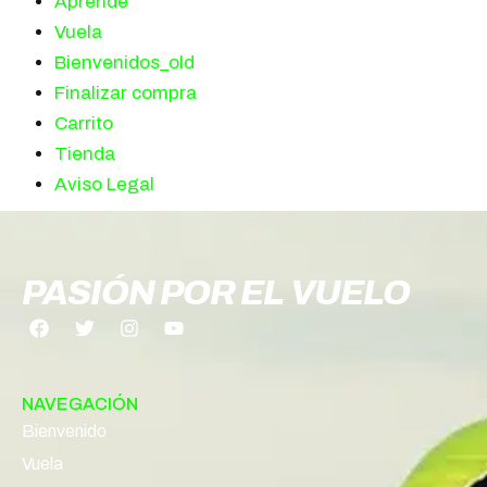
Aprende
Vuela
Bienvenidos_old
Finalizar compra
Carrito
Tienda
Aviso Legal
PASIÓN POR EL VUELO
NAVEGACIÓN
Bienvenido
Vuela