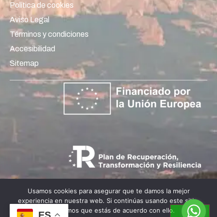
Política de cookies
Aviso Legal
Términos y condiciones
Accesibilidad
Sitemap
Usamos cookies para asegurar que te damos la mejor
experiencia en nuestra web. Si continúas usando este sitio,
asumiremos que estás de acuerdo con ello.
ES
Copyright © 2025 bcnparapent.cat