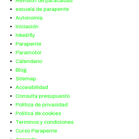
Revisión de paracaídas
escuela de parapente
Autonomía
Iniciación
hike&fly
Parapente
Paramotor
Calendario
Blog
Sitemap
Accesibilidad
Consulta presupuesto
Política de privacidad
Política de cookies
Terminos y condiciones
Curso Parapente