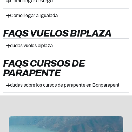
Como llegar a Berga
Como llegar a Igualada
FAQS VUELOS BIPLAZA
dudas vuelos biplaza
FAQS CURSOS DE
PARAPENTE
dudas sobre los cursos de parapente en Bcnparapent