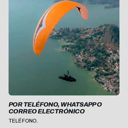
POR TELÉFONO, WHATSAPP O
CORREO ELECTRÓNICO
TELÉFONO.