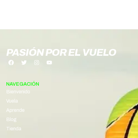
PASIÓN POR EL VUELO
NAVEGACIÓN
Bienvenido
Vuela
Aprende
Blog
Tienda