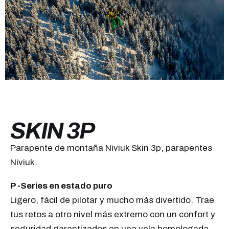
SKIN 3P
Parapente de montaña Niviuk Skin 3p, parapentes
Niviuk.
P -Series en estado puro
Ligero, fácil de pilotar y mucho más divertido. Trae
tus retos a otro nivel más extremo con un confort y
seguridad garantizados en una vela homologada