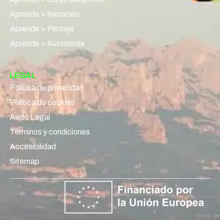
Aprende > Iniciación
Aprende > Pilotaje
Aprende > Autonomía
LEGAL
Política de privacidad
Política de cookies
Aviso Legal
Términos y condiciones
Accesibilidad
Sitemap