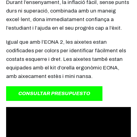
Durant l’ensenyament, la inflació fàcil, sense punts
durs ni superació, combinada amb un maneig
excel·lent, dona immediatament confiança a
l’estudiant i l’ajuda en el seu progrés cap a l’èxit.
Igual que amb l’EONA 2, les aixetes estan
codificades per colors per identificar fàcilment els
costats esquerre i dret. Les aixetes també estan
equipades amb el kit d’orella ergonòmic EONA,
amb aixecament estès i mini nansa.
CONSULTAR PRESUPUESTO