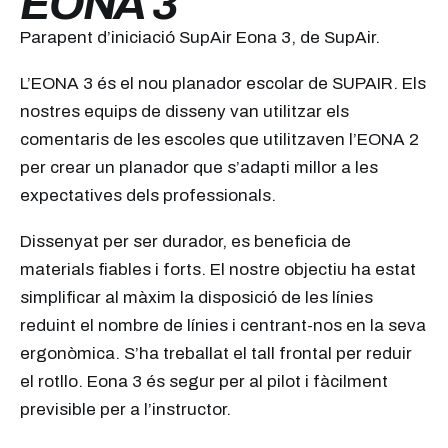
EONA 3
Parapent d’iniciació SupAir Eona 3, de SupAir.
L’EONA 3 és el nou planador escolar de SUPAIR. Els
nostres equips de disseny van utilitzar els
comentaris de les escoles que utilitzaven l’EONA 2
per crear un planador que s’adapti millor a les
expectatives dels professionals.
Dissenyat per ser durador, es beneficia de
materials fiables i forts. El nostre objectiu ha estat
simplificar al màxim la disposició de les línies
reduint el nombre de línies i centrant-nos en la seva
ergonòmica. S’ha treballat el tall frontal per reduir
el rotllo. Eona 3 és segur per al pilot i fàcilment
previsible per a l’instructor.