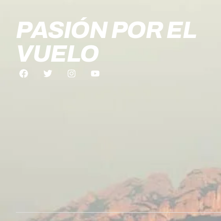
PASIÓN POR EL
VUELO