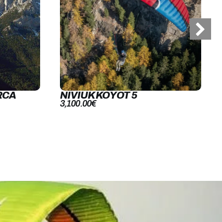
RCA
NIVIUK KOYOT 5
3,100.00
€