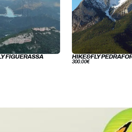
LY FIGUERASSA
HIKE&FLY PEDRAFO
300.00
€