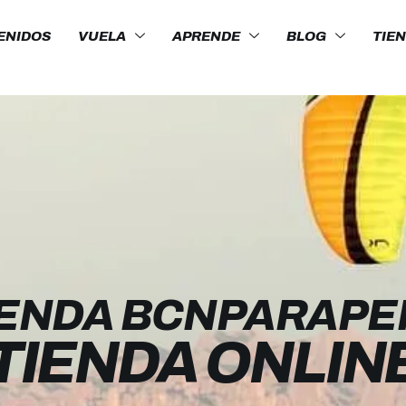
ENIDOS
VUELA
APRENDE
BLOG
TIE
IENDA BCNPARAPE
TIENDA ONLIN